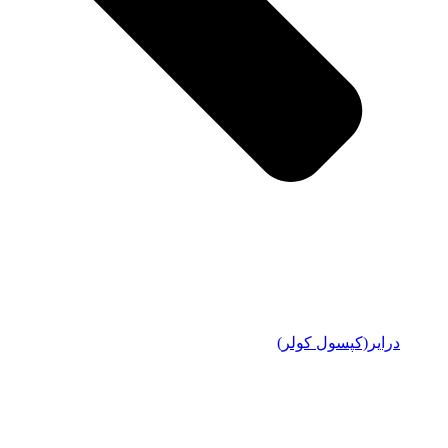
درایر(کپسول کولر)