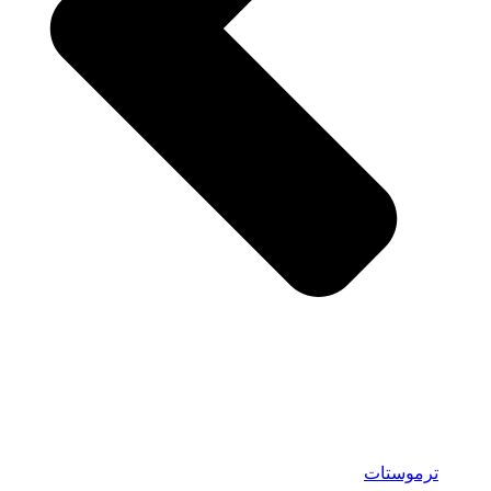
ترموستات