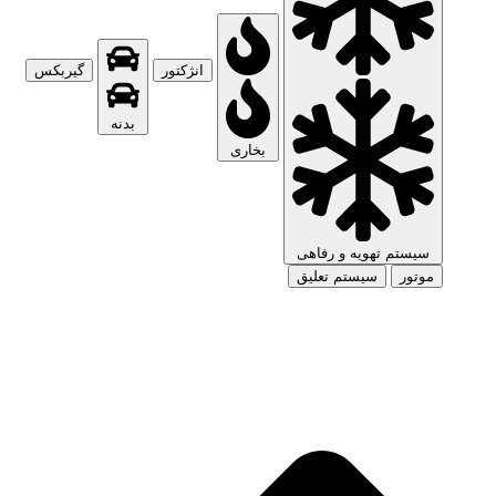
انژکتور
گیربکس
بدنه
بخاری
سیستم تهویه و رفاهی
موتور
سیستم تعلیق