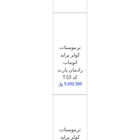
ترموستات
کولر پراید
اتومات
رادمان پارت
کد T10
5,692,500
﷼
ترموستات
کولر پراید