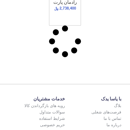
رادمان پارت
2,738,400
﷼
با یاسا یدک
خدمات مشتریان
بلاگ
رویه های بازگرداندن کالا
فرصت‌های شغلی
سوالات متداول
تماس با ما
شرایط استفاده
درباره ما
حریم خصوصی