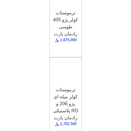
ترموستات
کولر پژو 405
طوسی
رادمان پارت
2,875,000
﷼
ترموستات
کولر میله ای
پژو 206 و
RD پلاستیکی
رادمان پارت
2,702,500
﷼