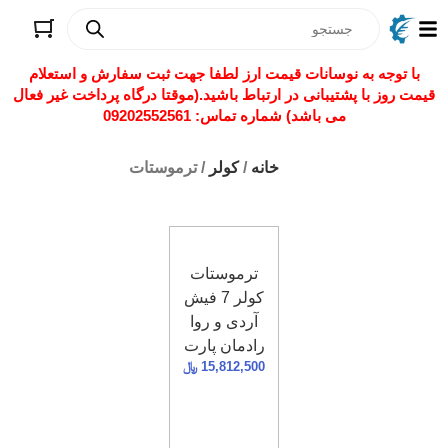
با توجه به نوسانات قیمت ارز لطفا جهت ثبت سفارش و استعلام
قیمت روز با پشتیبانی در ارتباط باشید.(موقتا درگاه پرداخت غیر فعال
می باشد) شماره تماس: 09202552561
خانه
/
کولر
/ ترموستات
ترموستات
کولر 7 فیش
آردی و روا
رادمان پارت
15,812,500
﷼