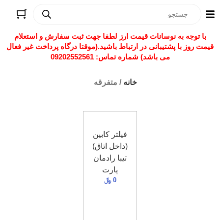
با توجه به نوسانات قیمت ارز لطفا جهت ثبت سفارش و استعلام
قیمت روز با پشتیبانی در ارتباط باشید.(موقتا درگاه پرداخت غیر فعال
می باشد) شماره تماس: 09202552561
خانه
/ متفرقه
فیلتر کابین
(داخل اتاق)
تیبا رادمان
پارت
0
﷼