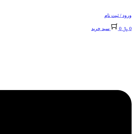
ورود / ثبت نام
0
﷼
0
سبد خريد