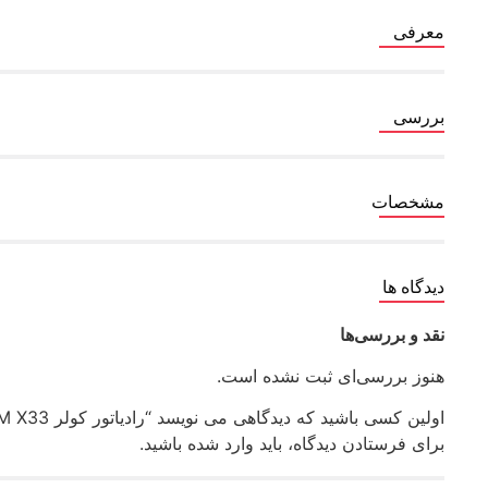
معرفی
بررسی
مشخصات
دیدگاه ها
نقد و بررسی‌ها
هنوز بررسی‌ای ثبت نشده است.
اولین کسی باشید که دیدگاهی می نویسد “رادیاتور کولر MVM X33 رادمان پارت کد C_X33N”
برای فرستادن دیدگاه، باید
وارد شده
باشید.