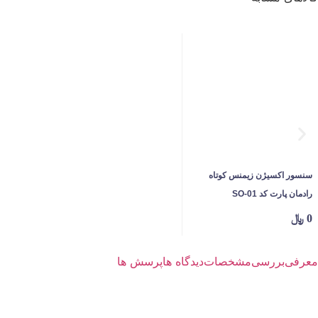
سنسور اکسیژن زیمنس کوتاه
رادمان پارت کد SO-01
0
﷼
معرفی
بررسی
مشخصات
دیدگاه ها
پرسش ها