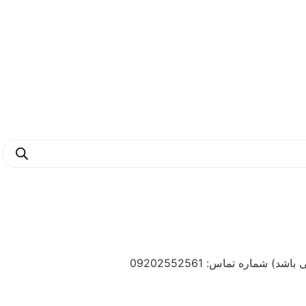
ماره تماس: 09202552561