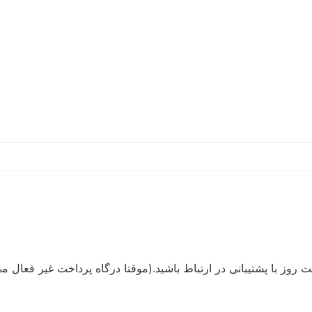
ا پشتیبانی در ارتباط باشید.(موقتا درگاه پرداخت غیر فعال می باشد) ش