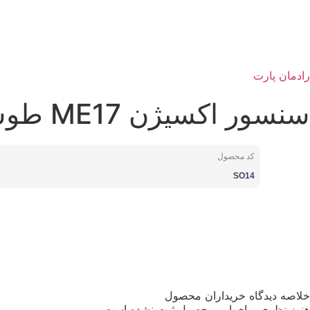
رادمان پارت
سنسور اکسیژن ME17 طوسی رادمان پارت کد SO-14
کد محصول
SO14
خلاصه دیدگاه خریداران محصول
هنوز نظری برای این محصول ثبت نشده است.