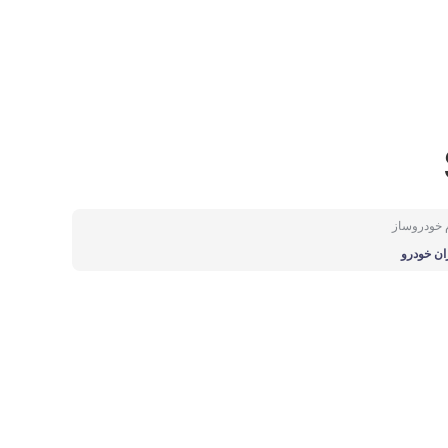
م خودروساز
ان خودرو