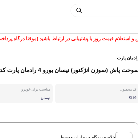
تعلام قیمت روز با پشتیبانی در ارتباط باشید.(موقتا درگاه پرداخت غیر فع
ادمان پارت
وخت پاش (سوزن انژکتور) نیسان یورو 4 رادمان پارت کد Si-19
کد محصول
مناسب برای خودرو
Si19
نیسان
خلاصه دیدگاه خریداران محصول