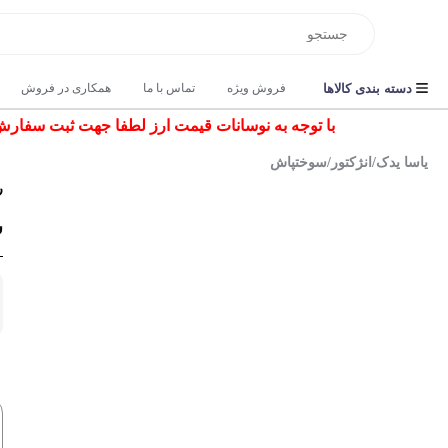
دسته بندی کالاها
فروش ویژه
تماس با ما
همکاری در فروش
با توجه به نوسانات قیمت ارز لطفا جهت ثبت سفارش و اس
یاسا یدک
/
انژکتور
/
سوختپاش
ر
س