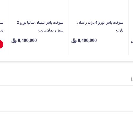
سوخت پاش یورو 4 پراید رادمان
سوخت پاش نیسان سایپا یورو 2
سو
پارت
سبز رادمان پارت
زیم
8,400,000
﷼
8,400,000
﷼
٪