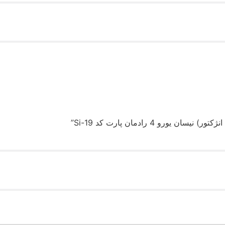
 4 رادمان پارت کد Si-19”