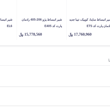
ر انبساط ساینا، کوییک، تیبا جدید
شیر انبساط پژو 206-405 رادمان
دمان پارت کد ETS
پارت کد E405
EL6
17,760,960
﷼
15,778,560
﷼