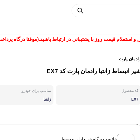
تعلام قیمت روز با پشتیبانی در ارتباط باشید.(موقتا درگاه پرداخت غیر فع
ادمان پارت
یر انبساط زانتیا رادمان پارت کد EX7
کد محصول
مناسب برای خودرو
EX7
زانتیا
خلاصه دیدگاه خریداران محصول