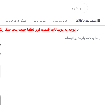
دسته بندی کالاها
فروش ویژه
تماس با ما
همکاری در فروش
با توجه به نوسانات قیمت ارز لطفا جهت ثبت سفارش و اس
یاسا یدک
/
کولر
/
شیر انبساط
ر
ش