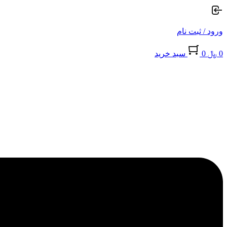
ورود / ثبت نام
0
﷼
0
سبد خريد