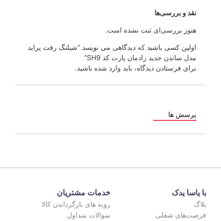
 ثبت نشده است.
د که دیدگاهی می نویسد “شیلنگ رفت پراید
ادمان پارت کد SH9”
دگاه، باید
وارد شده
باشید.
خدمات مشتریان
رویه های بازگرداندن کالا
سوالات متداول