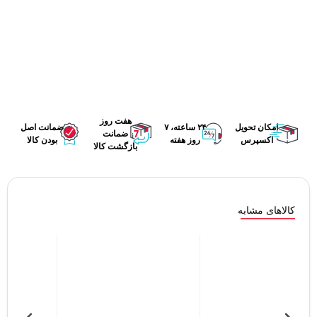
برای
این
محصول
ثبت
نشده
است.
هفت روز
۲۴ ساعته، ۷
ضمانت اصل
ضمانت
روز هفته
بودن کالا
بازگشت کالا