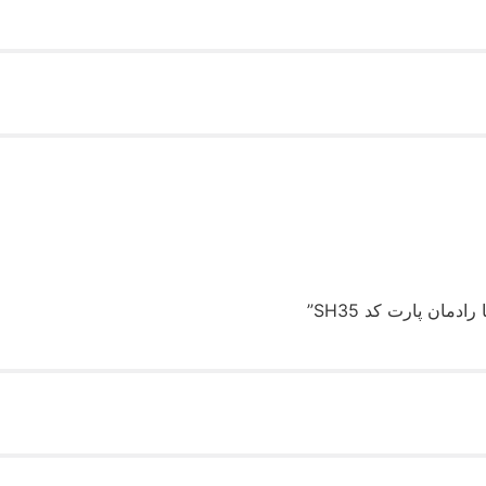
ان پارت کد SH35”