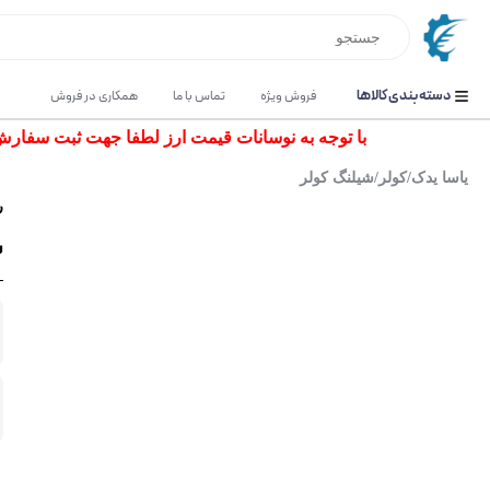
دسته بندی کالاها
فروش ویژه
تماس با ما
همکاری در فروش
با توجه به نوسانات قیمت ارز لطفا جهت ثبت سفارش و اس
یاسا یدک
/
کولر
/
شیلنگ کولر
ر
ش