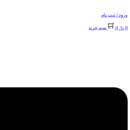
ورود / ثبت نام
0
﷼
0
سبد خريد