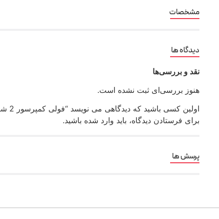
مشخصات
دیدگاه ها
نقد و بررسی‌ها
هنوز بررسی‌ای ثبت نشده است.
اولین کسی باشید که دیدگاهی می نویسد “فولی کمپرسور 2 شیار (709) رادمان پارت کد FU 7407”
برای فرستادن دیدگاه، باید
وارد شده
باشید.
پرسش ها