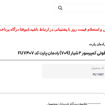
تعلام قیمت روز با پشتیبانی در ارتباط باشید.(موقتا درگاه پرداخت غیر فع
ادمان پارت
لی کمپرسور 2 شیار (709) رادمان پارت کد FU 7407
کد محصول
FU 7407
خلاصه دیدگاه خریداران محصول