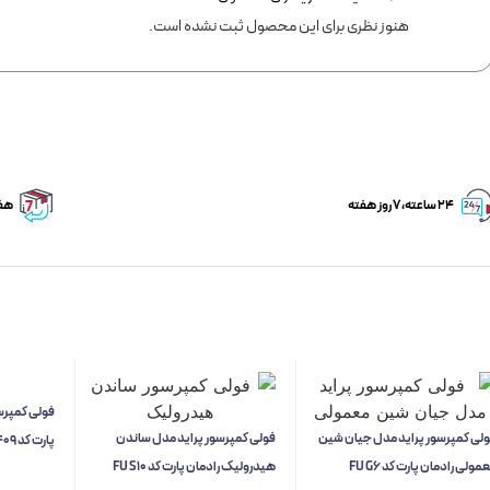
هنوز نظری برای این محصول ثبت نشده است.
۲۴ ساعته، ۷ روز هفته
هفت
لی کمپرسور پراید مدل جیان شین
فولی کمپرسور پراید مدل ساندن
پارت کد FU 7409
مولی رادمان پارت کد FU G6
هیدرولیک رادمان پارت کد FU S10