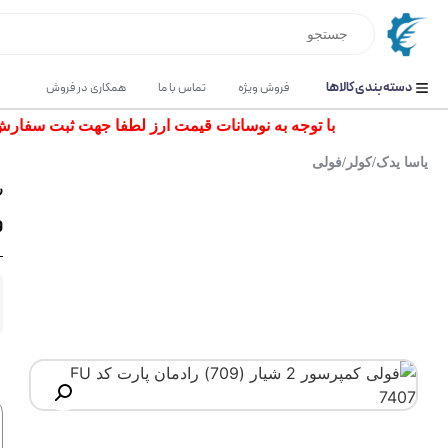
دسته بندی کالاها
فروش ویژه
تماس با ما
همکاری در فروش
با توجه به نوسانات قیمت ارز لطفا جهت ثبت سفارش و اس
یاسا یدک
/
کولر
/
فولی
ر
فو