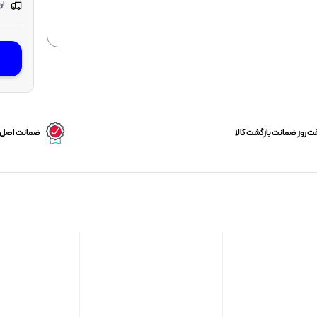
ارسا
 روز ضمانت بازگشت کالا
ضمانت اصل ب