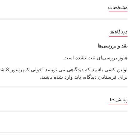
مشخصات
دیدگاه ها
نقد و بررسی‌ها
هنوز بررسی‌ای ثبت نشده است.
اولین کسی باشید که دیدگاهی می نویسد “فولی کمپرسور 8 شیار (709) رادمان پارت کد FU 7409”
برای فرستادن دیدگاه، باید
وارد شده
باشید.
پرسش ها