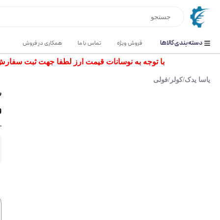
دسته بندی کالاها
فروش ویژه
تماس با ما
همکاری در فروش
با توجه به نوسانات قیمت ارز لطفا جهت ثبت سفارش و اس
یاسا یدک
/
کولر
/
فولی
ر
فو