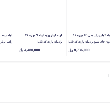
لوله کولر پراید مدل 85 مهره 19
لوله کولر پراید لوله S مهره 22
ون جای شمع رادمان پارت کد L19
رادمان پارت کد L13
رادمان پارت 
8,736,000
﷼
4,480,000
﷼