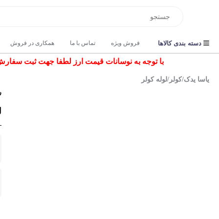
دسته بندی کالاها
فروش ویژه
تماس با ما
همکاری در فروش
با توجه به نوسانات قیمت ارز لطفا جهت ثبت سفارش و اس
یاسا یدک
/
کولر
/
لوله کولر
ر
ل