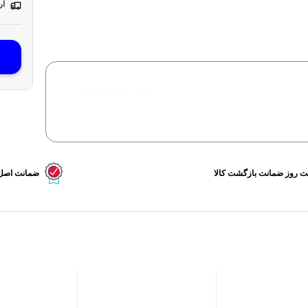
ارس
تولید شده با هوش مصنوعی
 روز ضمانت بازگشت کالا
ضمانت اصل ب