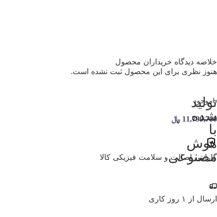
خلاصه دیدگاه خریداران محصول
هنوز نظری برای این محصول ثبت نشده است.
تولید
ناموجود
شده
11,799,700
﷼
با
هوش
مصنوعی
گارانتی اصالت و سلامت فیزیکی کالا
ارسال از ۱ روز کاری