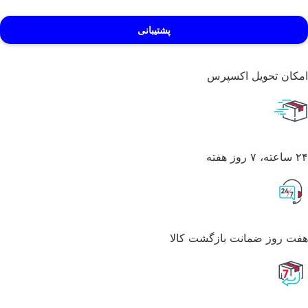
پشتیبانی
امکان تحویل اکسپرس
۲۴ ساعته، ۷ روز هفته
هفت روز ضمانت بازگشت کالا