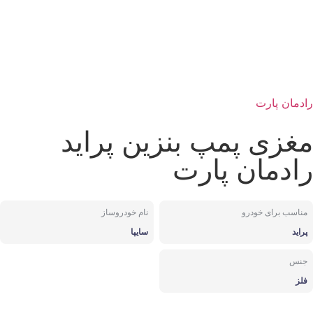
رادمان پارت
مغزی پمپ بنزین پراید
رادمان پارت
مناسب برای خودرو
نام خودروساز
پراید
سایپا
جنس
فلز