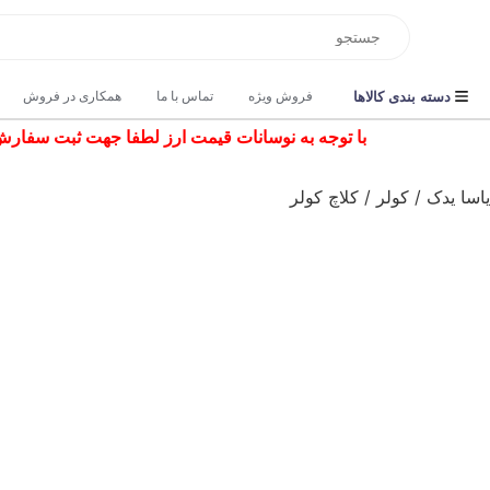
دسته بندی کالاها
فروش ویژه
تماس با ما
همکاری در فروش
با توجه به نوسانات قیمت ارز لطفا جهت ثبت سفارش و اس
یاسا یدک
/
کولر
/
کلاچ کولر