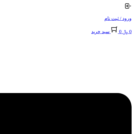
ورود / ثبت نام
0
﷼
0
سبد خريد