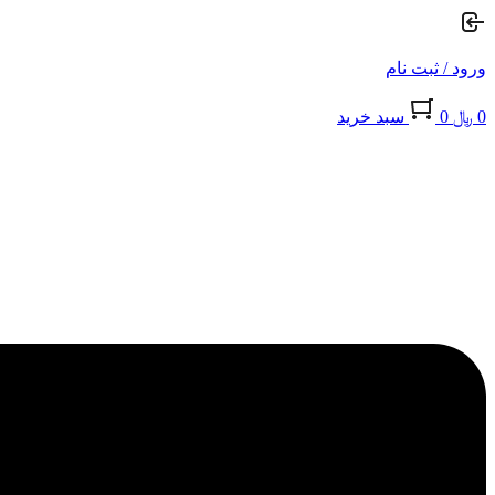
ورود / ثبت نام
0
﷼
0
سبد خريد