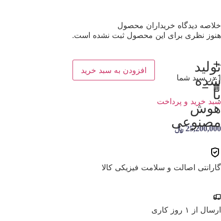
خلاصه دیدگاه خریداران محصول
هنوز نظری برای این محصول ثبت نشده است.
تولید
افزودن به سبد خرید
شده
1
در سبد شما
با
سبد خرید و پرداخت
هوش
مصنوعی
25,200,000
﷼
گارانتی اصالت و سلامت فیزیکی کالا
ارسال از ۱ روز کاری