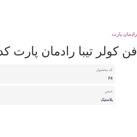
رادمان پارت
فن کولر تیبا رادمان پارت کد 4
کد محصول
F4
جنس
پلاستیک