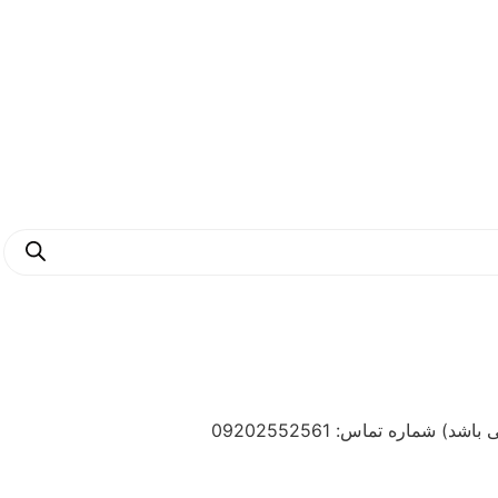
ماره تماس: 09202552561