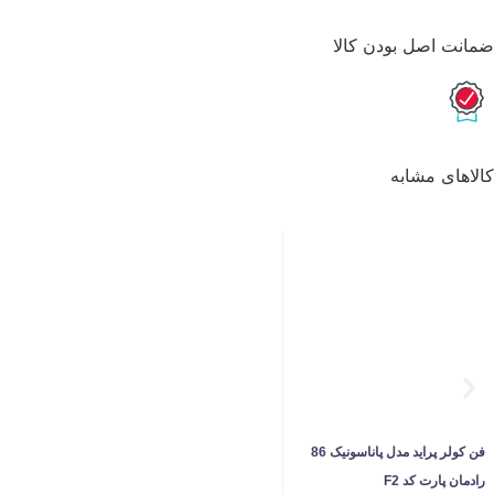
ضمانت اصل بودن کالا
کالاهای مشابه
فن کولر پراید مدل پاناسونیک 86
رادمان پارت کد F2