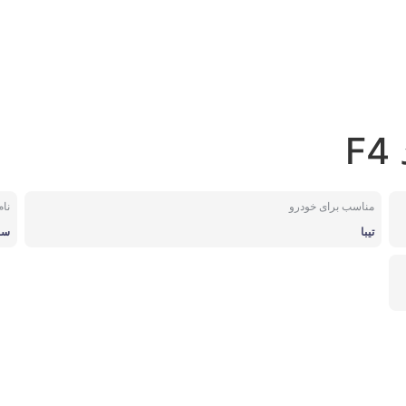
F
مناسب برای خودرو
نا
تیبا
سای