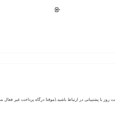
ا پشتیبانی در ارتباط باشید.(موقتا درگاه پرداخت غیر فعال می باشد) ش